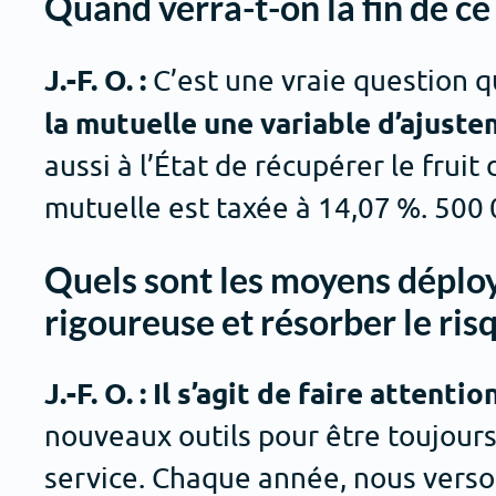
Quand verra-t-on la fin de ce 
J.-F. O. :
C’est une vraie question 
la mutuelle une variable d’ajuste
aussi à l’État de récupérer le fruit
mutuelle est taxée à 14,07 %. 500 0
Quels sont les moyens déploy
rigoureuse et résorber le ris
J.-F. O. : Il s’agit de faire atten
nouveaux outils pour être toujours
service. Chaque année, nous verson