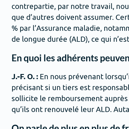
contrepartie, par notre travail, n
que d’autres doivent assumer. Cer
% par l’Assurance maladie, notamm
de longue durée (ALD), ce qui n’e
En quoi les adhérents peuvent
J.-F. O. :
En nous prévenant lorsqu’il
précisant si un tiers est responsabl
sollicite le remboursement auprès 
qu’ils ont renouvelé leur ALD. Aut
On parle de plus en plus de f