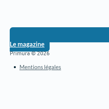
Le magazine
Primura © 2026
Mentions légales