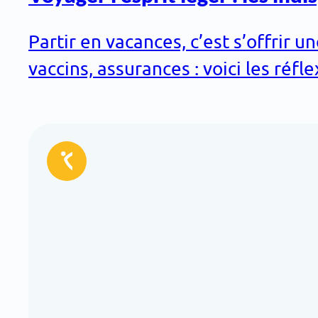
Partir en vacances, c’est s’offrir
vaccins, assurances : voici les réf
Réservé
aux
adhérents