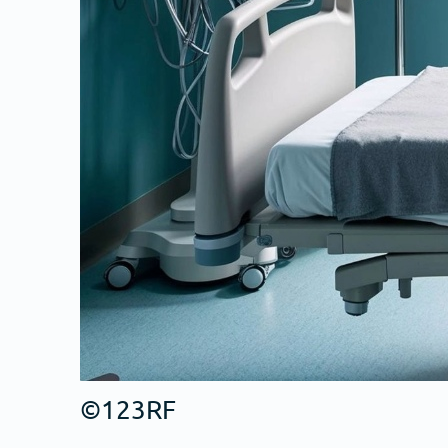
©123RF