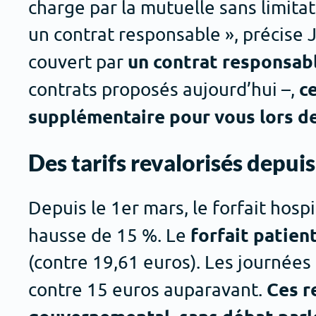
charge par la mutuelle sans limitat
un contrat responsable », précise 
un contrat responsab
couvert par
c
contrats proposés aujourd’hui –,
supplémentaire pour vous lors de
Des tarifs revalorisés depuis
Depuis le 1er mars, le forfait hospi
forfait patien
hausse de 15 %. Le
(contre 19,61 euros). Les journées
Ces r
contre 15 euros auparavant.