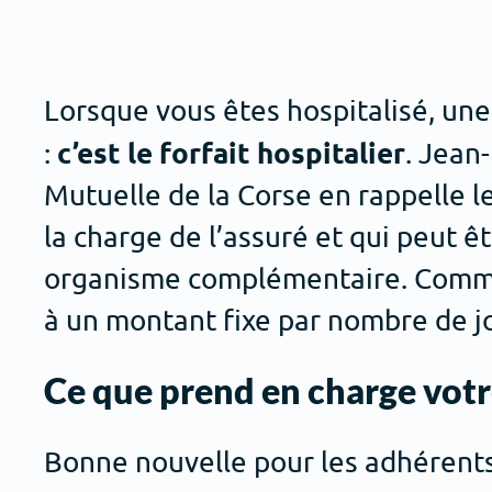
Lorsque vous êtes hospitalisé, une 
c’est le forfait hospitalier
:
. Jean
Mutuelle de la Corse en rappelle le
la charge de l’assuré et qui peut ê
organisme complémentaire. Comme s
à un montant fixe par nombre de jo
Ce que prend en charge vot
Bonne nouvelle pour les adhérents :