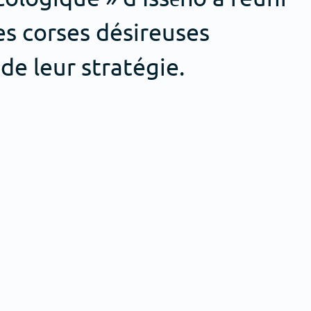
es corses désireuses
 de leur stratégie.