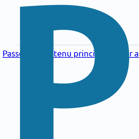
Aller au
contenu
Passer au contenu principal
Passer 
principal