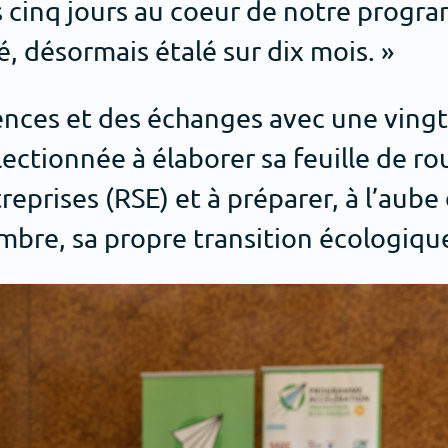
s cinq jours au coeur de notre progr
 désormais étalé sur dix mois. »
érences et des échanges avec une ving
ectionnée à élaborer sa feuille de ro
eprises (RSE) et à préparer, à l’aube 
mbre, sa propre transition écologiqu