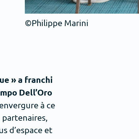
©Philippe Marini
ue » a franchi
Campo Dell’Oro
’envergure à ce
 partenaires,
lus d’espace et