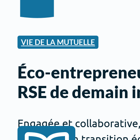
VIE DE LA MUTUELLE
Éco-entrepreneu
RSE de demain i
Engagée et collaborative,
Accélération transition é