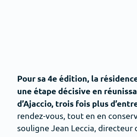
Pour sa 4e édition, la résidenc
une étape décisive en réunissan
d’Ajaccio, trois fois plus d’ent
rendez-vous, tout en en conserva
souligne Jean Leccia, directeur d