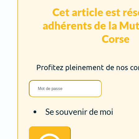
Cet article est ré
adhérents de la Mut
Corse
Profitez pleinement de nos c
Se souvenir de moi