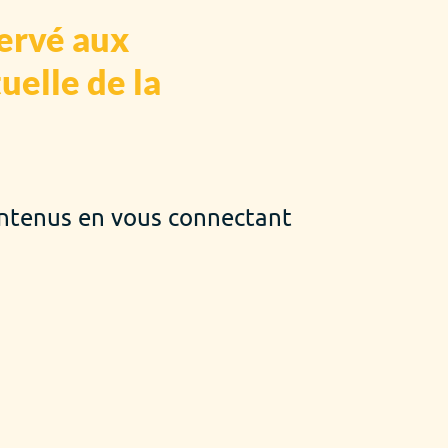
servé aux
uelle de la
ontenus en vous connectant