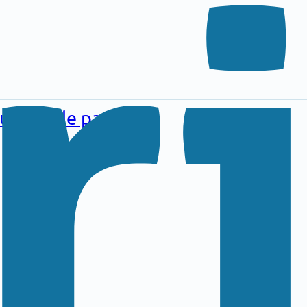
au pied de page