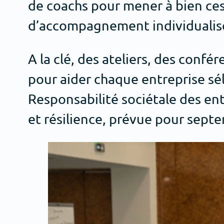
de coachs pour mener à bien ce
d’accompagnement individualisé,
A la clé, des ateliers, des conf
pour aider chaque entreprise sél
Responsabilité sociétale des entr
et résilience, prévue pour septe