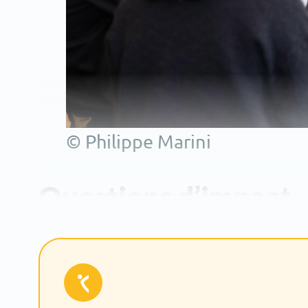
© Philippe Marini
Questions d’impact