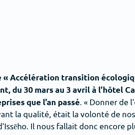
e « Accélération transition écologiq
t, du 30 mars au 3 avril à l’hôtel 
reprises que l’an passé
. « Donner de l
nt la qualité, était la volonté de nos
’Issēho. Il nous fallait donc encore p