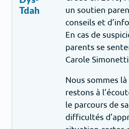
Tdah
un soutien paren
conseils et d’in
En cas de suspici
parents se sente
Carole Simonetti
Nous sommes là p
restons à l’écou
le parcours de s
difficultés d’app