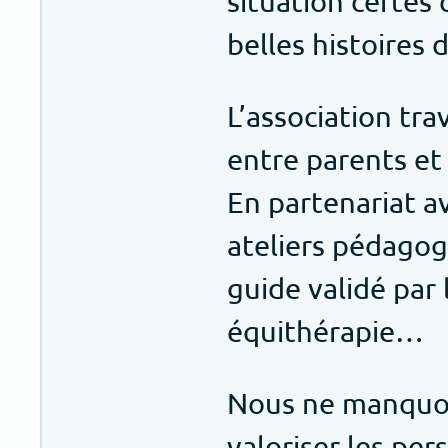
situation certes
belles histoires d
L’association tr
entre parents et
En partenariat a
ateliers pédagog
guide validé par
équithérapie…
Nous ne manquons
valoriser les per