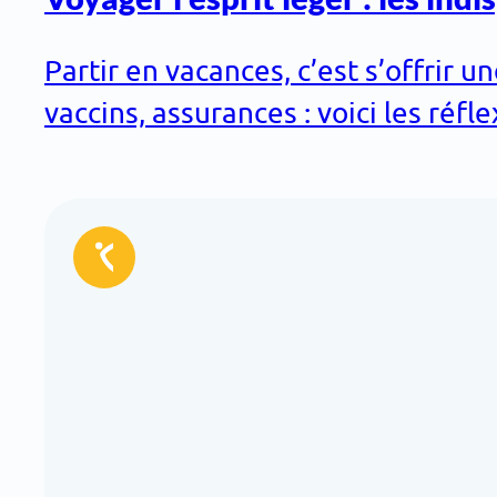
Partir en vacances, c’est s’offrir
vaccins, assurances : voici les réf
Réservé
aux
adhérents