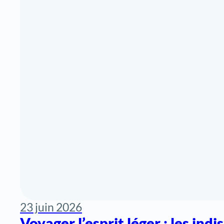
23 juin 2026
Voyager l’esprit léger : les ind