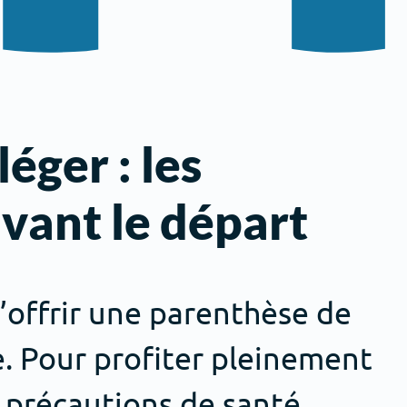
léger : les
vant le départ
s’offrir une parenthèse de
. Pour profiter pleinement
s précautions de santé