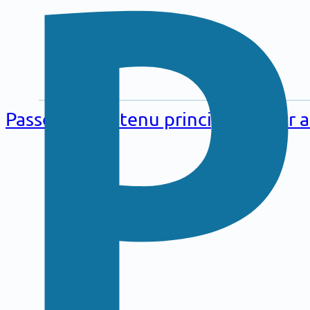
Aller au
contenu
Passer au contenu principal
Passer 
principal