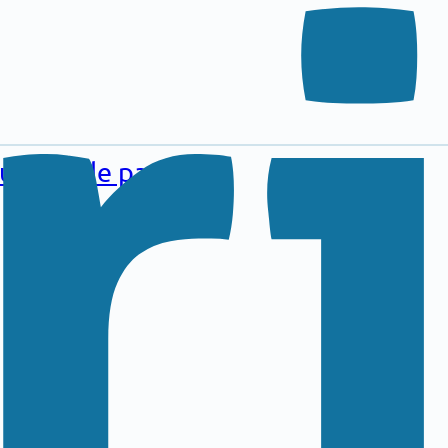
au pied de page