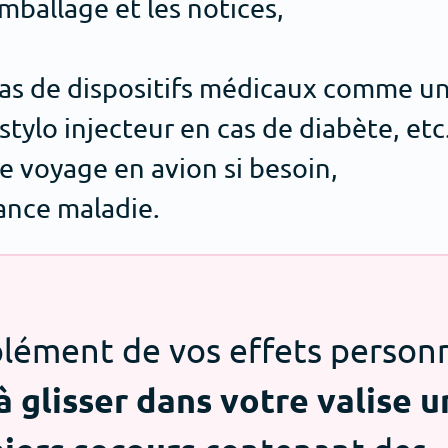
ballage et les notices,
 cas de dispositifs médicaux comme u
tylo injecteur en cas de diabète, etc
e voyage en avion si besoin,
ance maladie.
lément de vos effets personn
à glisser dans votre valise 