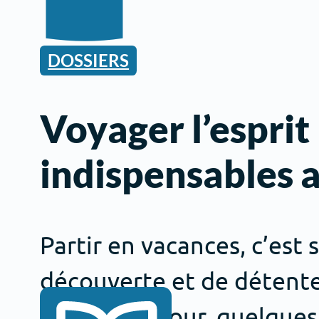
DOSSIERS
Voyager l’esprit 
indispensables a
Partir en vacances, c’est 
découverte et de détente
de votre séjour, quelque