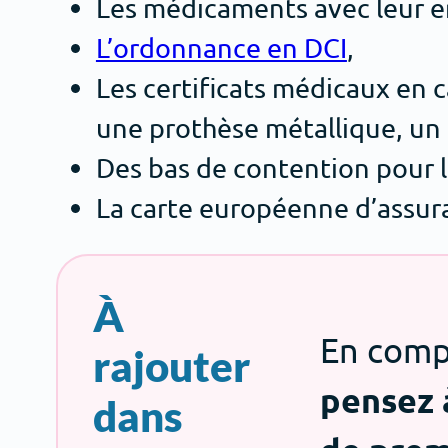
Les médicaments avec leur em
L’ordonnance en DCI
,
Les certificats médicaux en
une prothèse métallique, un s
Des bas de contention pour l
La carte européenne d’assur
À
En comp
rajouter
pensez 
dans