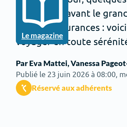
s’imposent avant le gran
vaccins, assurances : voic
Le magazine
voyager en toute sérénit
Par Eva Mattei, Vanessa Pageot
Publié le 23 juin 2026 à 08:00
, m
Réservé aux adhérents