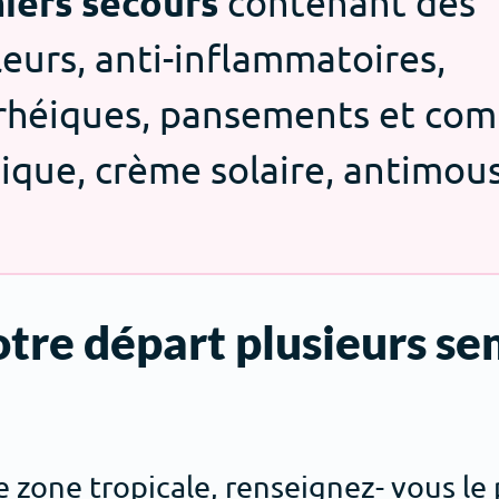
iers secours
contenant des
eurs, anti-inflammatoires,
rrhéiques, pansements et com
ique, crème solaire, antimous
votre départ plusieurs s
e zone tropicale, renseignez- vous le