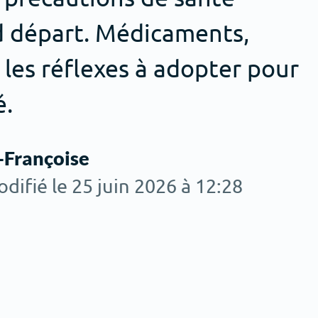
d départ. Médicaments,
i les réflexes à adopter pour
é.
-Françoise
odifié le 25 juin 2026 à 12:28