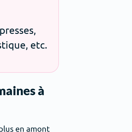
presses,
tique, etc.
emaines à
 plus en amont