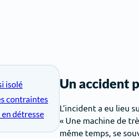
Un accident pa
i isolé
es contraintes
L’incident a eu lieu 
x en détresse
« Une machine de trè
même temps, se souvi