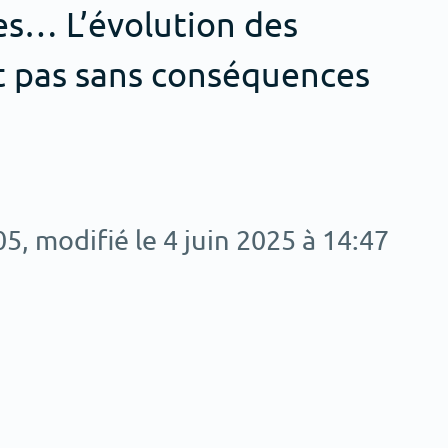
es… L’évolution des
st pas sans conséquences
05
, modifié le 4 juin 2025 à 14:47