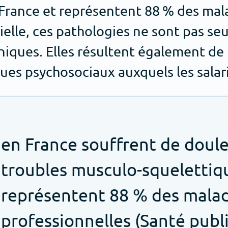
rance et représentent 88 % des mala
ielle, ces pathologies ne sont pas se
ques. Elles résultent également de l
ques psychosociaux auxquels les salar
en France souffrent de doule
troubles musculo-squelettiqu
représentent 88 % des malad
professionnelles (Santé publ