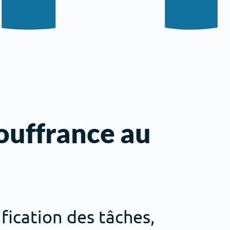
souffrance au
fication des tâches,