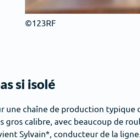
©123RF
s si isolé
sur une chaîne de production typique d
s gros calibre, avec beaucoup de rou
ent Sylvain*, conducteur de la ligne