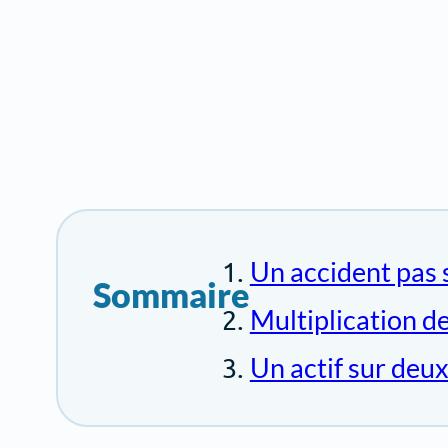
Un accident pas s
Sommaire
Multiplication d
Un actif sur deu