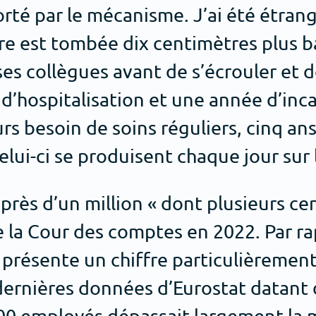
té par le mécanisme. J’ai été étrang
re est tombée dix centimètres plus b
ses collègues avant de s’écrouler et
d’hospitalisation et une année d’inca
urs besoin de soins réguliers, cinq ans 
ui-ci se produisent chaque jour sur l
à près d’un million « dont plusieurs c
 la Cour des comptes en 2022. Par ra
présente un chiffre particulièrement 
s dernières données d’Eurostat datant 
000 employés dépassait largement l