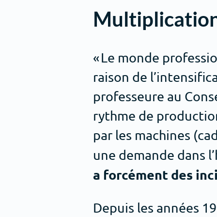
Multiplicatio
« Le monde professi
raison de l’intensifi
professeure au Conser
rythme de production
par les machines (cad
une demande dans l’
a forcément des inci
Depuis les années 19