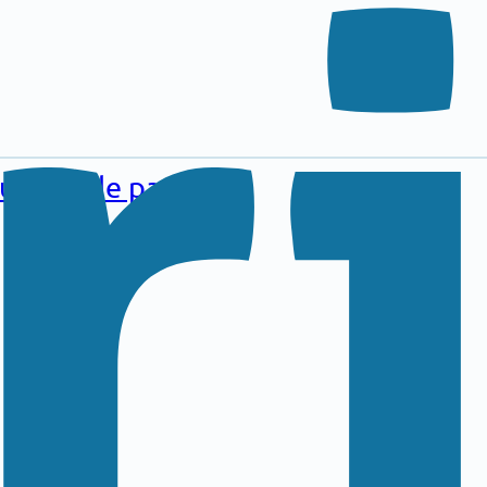
au pied de page