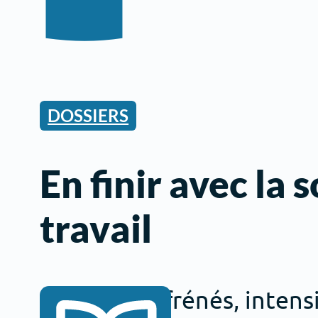
DOSSIERS
En finir avec la 
travail
Rythmes effrénés, intensi