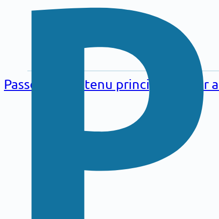
Aller au
contenu
Passer au contenu principal
Passer 
principal