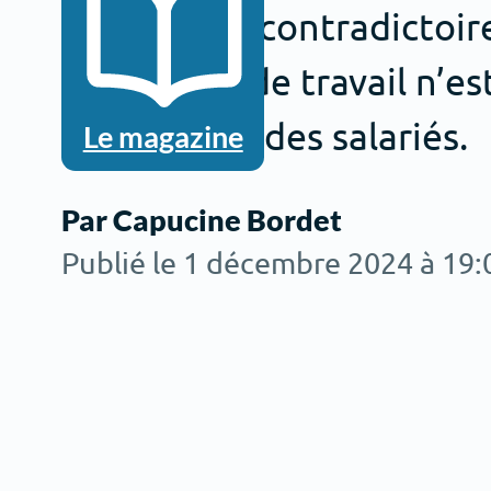
injonctions contradictoir
conditions de travail n’e
sur la santé des salariés.
Le magazine
Par Capucine Bordet
Publié le 1 décembre 2024 à 19: