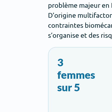
problème majeur en F
D’origine multifactor
contraintes biomécani
s’organise et des ris
3
femmes
sur 5