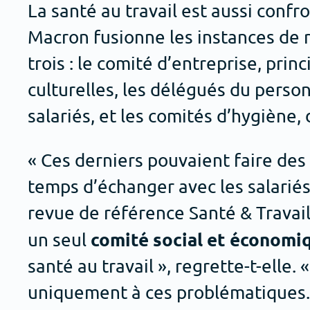
La santé au travail est aussi conf
Macron fusionne les instances de r
trois : le comité d’entreprise, pri
culturelles, les délégués du person
salariés, et les comités d’hygiène,
« Ces derniers pouvaient faire des 
temps d’échanger avec les salariés
revue de référence Santé & Travail.
comité social et économi
un seul
santé au travail », regrette-t-elle
uniquement à ces problématiques. A