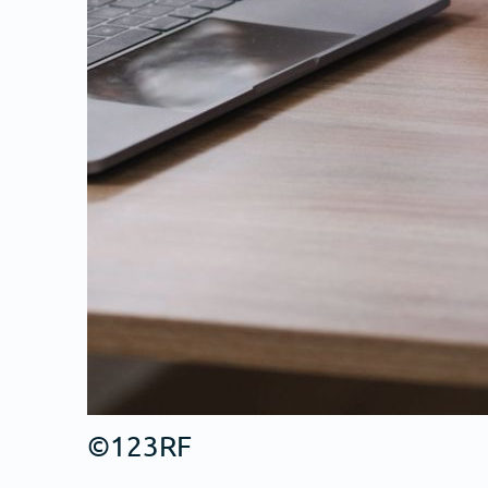
©123RF