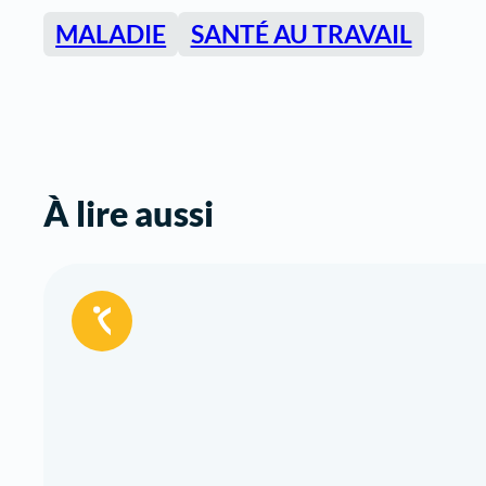
MALADIE
SANTÉ AU TRAVAIL
À lire aussi
Réservé
aux
adhérents