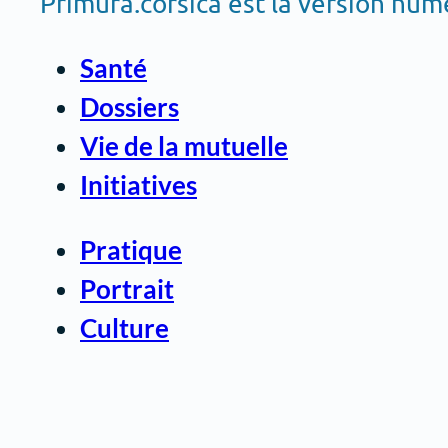
Primura.corsica est la version nu
Santé
Dossiers
Vie de la mutuelle
Initiatives
Pratique
Portrait
Culture