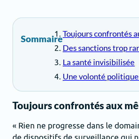
Toujours confrontés
Sommaire
Des sanctions trop r
La santé invisibilisée
Une volonté politiqu
Toujours confrontés aux m
« Rien ne progresse dans le domain
de dispositifs de surveillance qui 