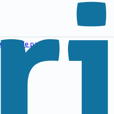
au pied de page