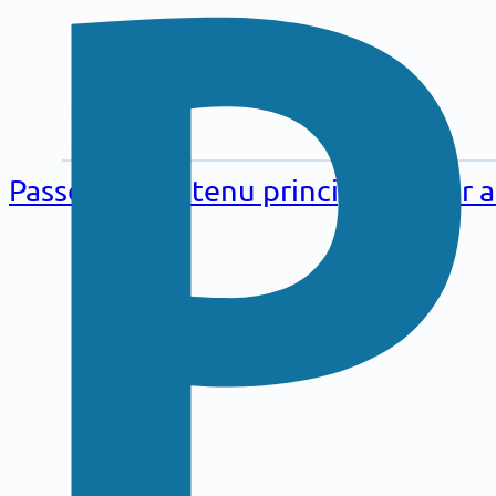
Aller au
contenu
Passer au contenu principal
Passer 
principal