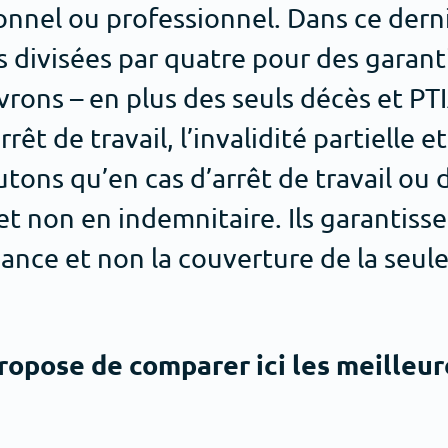
sonnel ou professionnel. Dans ce dern
ns divisées par quatre pour des garant
rons – en plus des seuls décès et PTI
rêt de travail, l’invalidité partielle et
ons qu’en cas d’arrêt de travail ou d
et non en indemnitaire. Ils garantiss
éance et non la couverture de la seul
ropose de comparer ici les meilleure