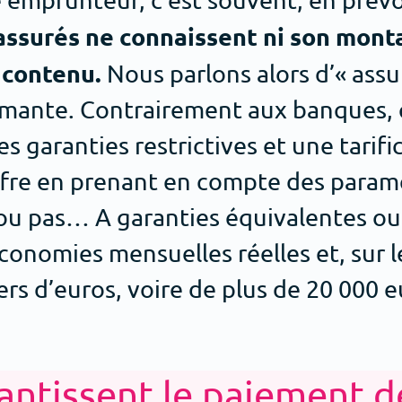
ssurés ne connaissent ni son mont
 contenu.
Nous parlons alors d’« assu
mante. Contrairement aux banques, 
s garanties restrictives et une tarifi
offre en prenant en compte des para
 ou pas… A garanties équivalentes ou
onomies mensuelles réelles et, sur l
iers d’euros, voire de plus de 20 000 e
antissent le paiement d