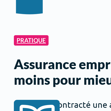
PRATIQUE
Assurance empru
moins pour mie
Vous avez contracté une a