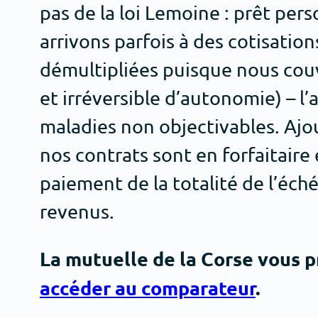
pas de la loi Lemoine : prêt per
arrivons parfois à des cotisatio
démultipliées puisque nous couv
et irréversible d’autonomie) – l’ar
maladies non objectivables. Ajout
nos contrats sont en forfaitaire 
paiement de la totalité de l’éch
revenus.
La mutuelle de la Corse vous p
accéder au comparateur
.