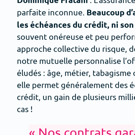
Beaucoup d’a
parfaite inconnue.
les échéances du crédit, ni son
souvent onéreuse et peu perfor
approche collective du risque, de
notre mutuelle personnalise l’
éludés : âge, métier, tabagisme
elle permet généralement des éc
crédit, un gain de plusieurs mill
cas !
« Nos contrats gar