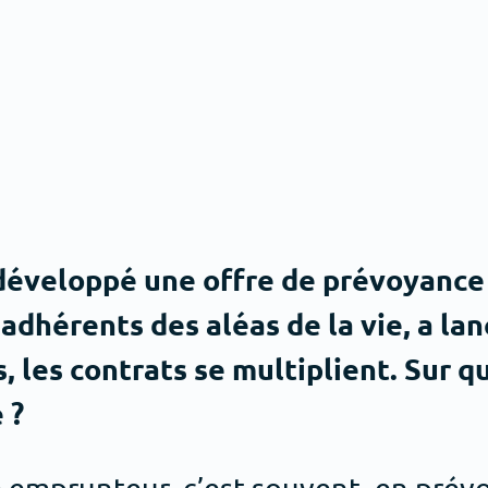
 développé une offre de prévoyance 
dhérents des aléas de la vie, a lan
, les contrats se multiplient. Sur 
 ?
e emprunteur, c’est souvent, en prévo