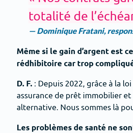
totalité de l’échéa
— Dominique Fratani, respons
Même si le gain d’argent est c
rédhibitoire car trop compliq
D. F.
: Depuis 2022, grâce à la l
assurance de prêt immobilier et 
alternative. Nous sommes là p
Les problèmes de santé ne sont