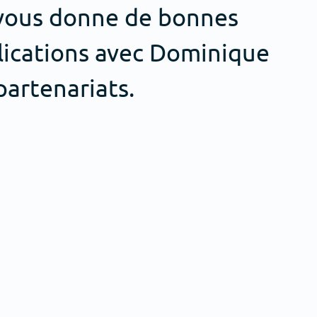
 vous donne de bonnes
plications avec Dominique
partenariats.