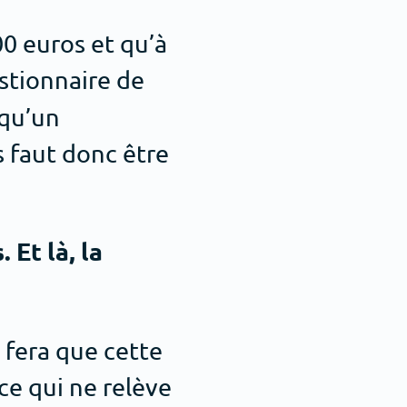
00 euros et qu’à
estionnaire de
 qu’un
s faut donc être
Et là, la
i fera que cette
ce qui ne relève