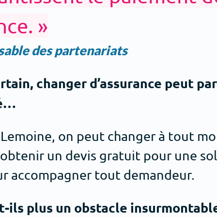
nce. »
able des partenariats
ertain, changer d’assurance peut par
ué…
oi Lemoine, on peut changer à tout 
obtenir un devis gratuit pour une so
our accompagner tout demandeur.
-ils plus un obstacle insurmontable