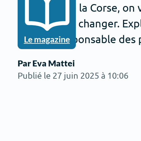
Mutuelle de la Corse, on
raisons d’en changer. Ex
Fratani, responsable des 
Le magazine
Par Eva Mattei
Publié le 27 juin 2025 à 10:06