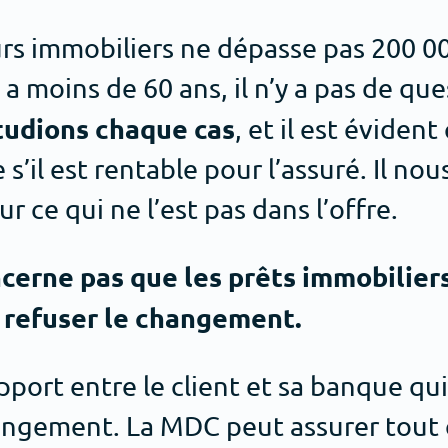
urs immobiliers ne dépasse pas 200 0
 a moins de 60 ans, il n’y a pas de qu
tudions chaque cas
, et il est évident
’il est rentable pour l’assuré. Il nou
ur ce qui ne l’est pas dans l’offre.
erne pas que les prêts immobiliers. 
r refuser le changement.
apport entre le client et sa banque qu
angement. La MDC peut assurer tout 