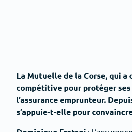
La Mutuelle de la Corse, qui a
compétitive pour protéger ses a
l’assurance emprunteur. Depuis
s’appuie-t-elle pour convaincre
Dominique Fratani
: L’assuranc