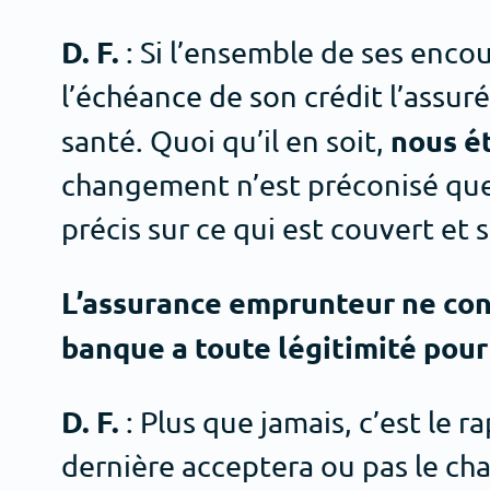
D. F.
: Si l’ensemble de ses enco
l’échéance de son crédit l’assuré
nous é
santé. Quoi qu’il en soit,
changement n’est préconisé que s
précis sur ce qui est couvert et s
L’assurance emprunteur ne conc
banque a toute légitimité pou
D. F.
: Plus que jamais, c’est le r
dernière acceptera ou pas le ch