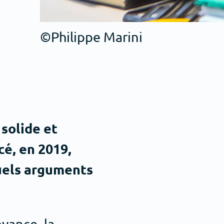
©Philippe Marini
solide et
cé, en 2019,
quels arguments
yance, la