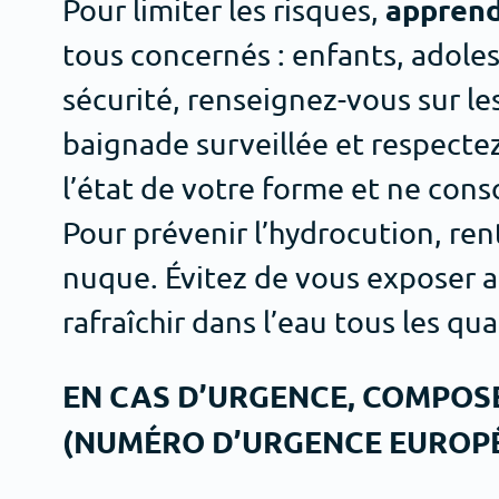
apprend
Pour limiter les risques,
tous concernés : enfants, adole
sécurité, renseignez-vous sur le
baignade surveillée et respectez 
l’état de votre forme et ne con
Pour prévenir l’hydrocution, ren
nuque. Évitez de vous exposer a
rafraîchir dans l’eau tous les qu
EN CAS D’URGENCE, COMPOSEZ 
(NUMÉRO D’URGENCE EUROPÉE