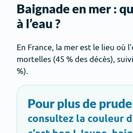
Baignade en mer : que
à l’eau ?
En France, la mer est le lieu où
mortelles (45 % des décès), suivi
%).
Pour plus de prude
consultez la couleur d
c’est bon ! Jaune, bai