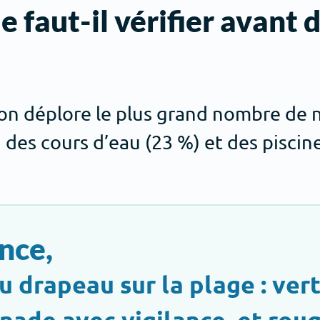
 faut-il vérifier avant d
 l’on déplore le plus grand nombre de
 des cours d’eau (23 %) et des piscin
nce,
u drapeau sur la plage : vert
gnade avec vigilance, et roug