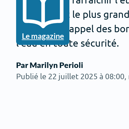
surviennent le plus gra
mortelles. Rappel des bon
Le magazine
l’eau en toute sécurité.
Par Marilyn Perioli
Publié le 22 juillet 2025 à 08:00
,