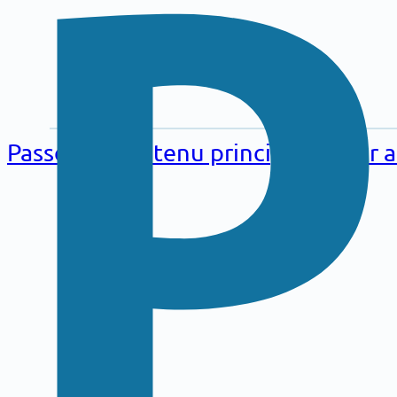
Aller au
contenu
Passer au contenu principal
Passer 
principal