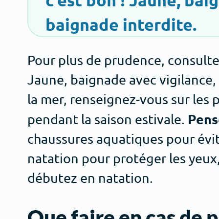
baignade interdite.
Pour plus de prudence, consultez 
Jaune, baignade avec vigilance,
la mer, renseignez-vous sur les 
Pens
pendant la saison estivale.
chaussures aquatiques pour évit
natation pour protéger les yeux
débutez en natation.
Que faire en cas de 