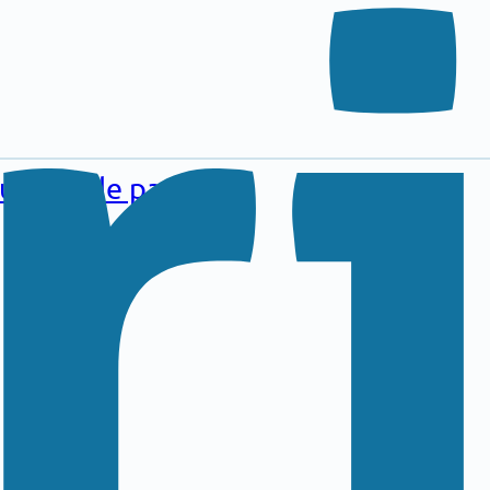
au pied de page