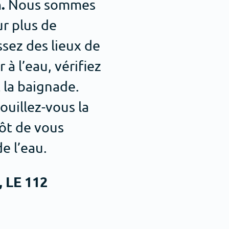
.
Nous sommes
r plus de
ssez des lieux de
à l’eau, vérifiez
 la baignade.
ouillez-vous la
tôt de vous
e l’eau.
 LE 112