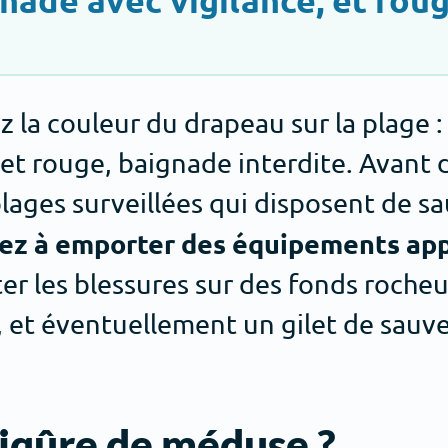
la couleur du drapeau sur la plage : v
 et rouge, baignade interdite. Avant 
plages surveillées qui disposent de s
ez à emporter des équipements app
er les blessures sur des fonds rocheu
, et éventuellement un gilet de sauve
piqûre de méduse ?