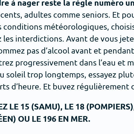
re à nager reste la règle numéro un
scents, adultes comme seniors. Et pou
s conditions météorologiques, choisi
les interdictions. Avant de vous jeter 
sommez pas d’alcool avant et pendant
trez progressivement dans l’eau et m
u soleil trop longtemps, essayez plu
arts d’heure. Et buvez régulièrement d
LE 15 (SAMU), LE 18 (POMPIERS),
N) OU LE 196 EN MER.