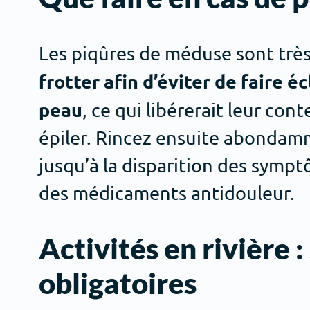
Les piqûres de méduse sont très
frotter afin d’éviter de faire é
peau
, ce qui libérerait leur cont
épiler. Rincez ensuite abondam
jusqu’à la disparition des sympt
des médicaments antidouleur.
Activités en rivière 
obligatoires