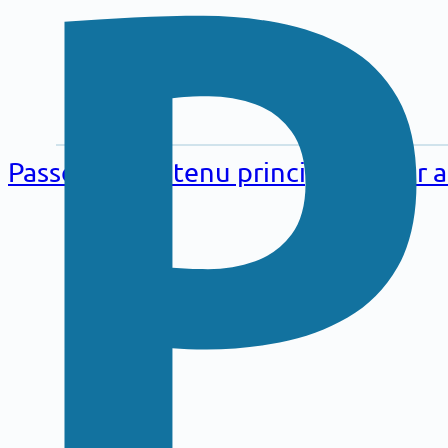
Aller au
contenu
Passer au contenu principal
Passer 
principal