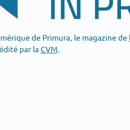
numérique de Primura, le magazine de
 édité par la
CVM
.