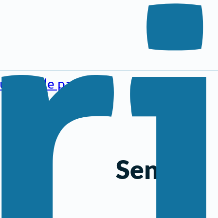
au pied de page
Seniors