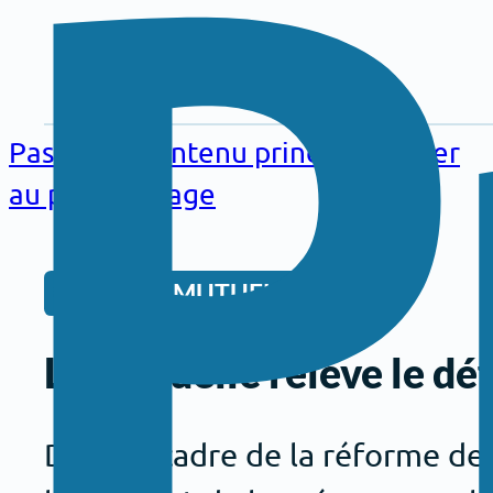
Aller au
contenu
Passer au contenu principal
Passer
principal
au pied de page
VIE DE LA MUTUELLE
La mutuelle relève le déf
Dans le cadre de la réforme de 