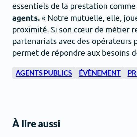
essentiels de la prestation comm
agents.
« Notre mutuelle, elle, joue
proximité. Si son cœur de métier r
partenariats avec des opérateurs p
permet de répondre aux besoins de
AGENTS PUBLICS
ÉVÈNEMENT
PR
À lire aussi