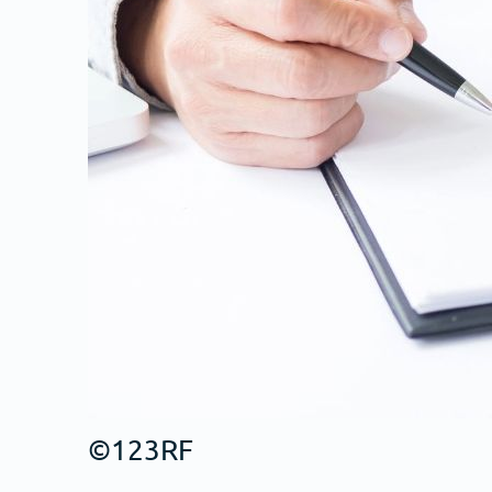
©123RF