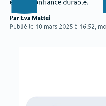
et une confiance durable.
Par Eva Mattei
Publié le 10 mars 2025 à 16:52
, mo