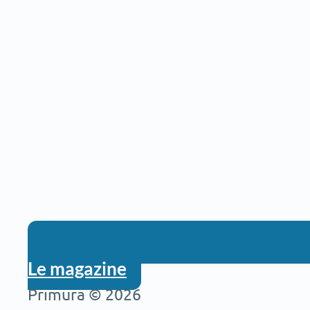
Le magazine
Primura © 2026