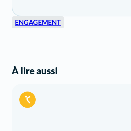
ENGAGEMENT
À lire aussi
Réservé
aux
adhérents